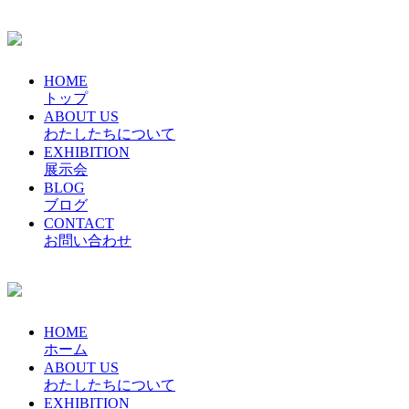
HOME
トップ
ABOUT US
わたしたちについて
EXHIBITION
展示会
BLOG
ブログ
CONTACT
お問い合わせ
HOME
ホーム
ABOUT US
わたしたちについて
EXHIBITION