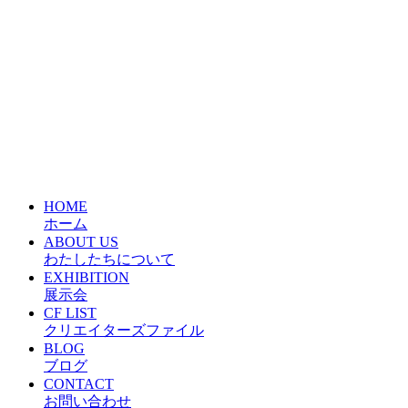
HOME
ホーム
ABOUT US
わたしたちについて
EXHIBITION
展示会
CF LIST
クリエイターズファイル
BLOG
ブログ
CONTACT
お問い合わせ