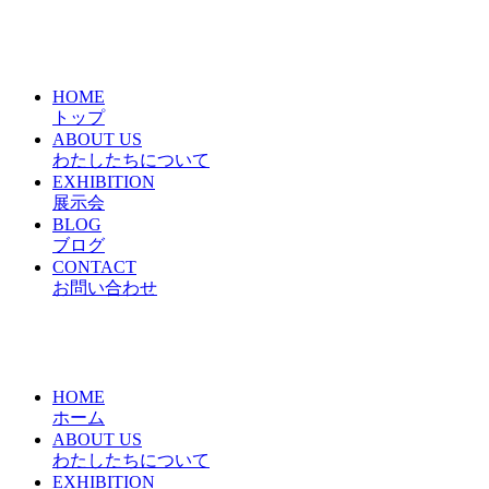
HOME
トップ
ABOUT US
わたしたちについて
EXHIBITION
展示会
BLOG
ブログ
CONTACT
お問い合わせ
HOME
ホーム
ABOUT US
わたしたちについて
EXHIBITION