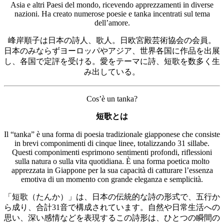
Asia e altri Paesi del mondo, ricevendo apprezzamenti in diverse
nazioni. Ha creato numerose poesie e tanka incentrati sul tema
dell’amore.
峰岸順子は日本の詩人、歌人。日欧宮殿芸術協会の会員。
日本のみならずヨーロッパやアジア、世界各国に作品を出展
し、各国で定評を受ける。愛をテーマに詩、短歌を数多く生
み出している。
Cos’è un tanka?
短歌とは
Il “tanka” è una forma di poesia tradizionale giapponese che consiste
in brevi componimenti di cinque linee, totalizzando 31 sillabe.
Questi componimenti esprimono sentimenti profondi, riflessioni
sulla natura o sulla vita quotidiana. È una forma poetica molto
apprezzata in Giappone per la sua capacità di catturare l’essenza
emotiva di un momento con grande eleganza e semplicità.
「短歌（たんか）」は、日本の伝統的な詩の形式で、五行か
ら成り、合計31音で構成されています。自然や日常生活への
思い、深い感情などを表現するこの詩形は、ひとつの瞬間の