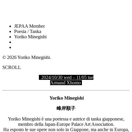
JEPAA Member
Poesia / Tanka
Yoriko Minegishi
© 2026 Yoriko Minegishi.
SCROLL
2024/10/30 wed – 11/05 tue
Armand Xhomo
Yoriko Minegishi
峰岸順子
Yoriko Minegishi è una poetessa e autrice di tanka giapponese,
membro della Japan-Europe Palace Art Association.
Ha esposto le sue opere non solo in Giappone, ma anche in Europa,