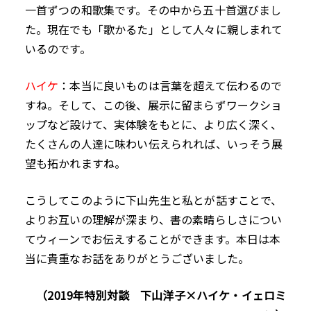
一首ずつの和歌集です。その中から五十首選びまし
た。現在でも「歌かるた」として人々に親しまれて
いるのです。
ハイケ
：本当に良いものは言葉を超えて伝わるので
すね。そして、この後、展示に留まらずワークショ
ップなど設けて、実体験をもとに、より広く深く、
たくさんの人達に味わい伝えられれば、いっそう展
望も拓かれますね。
こうしてこのように下山先生と私とが話すことで、
よりお互いの理解が深まり、書の素晴らしさについ
てウィーンでお伝えすることができます。本日は本
当に貴重なお話をありがとうございました。
（2019年特別対談 下山洋子×ハイケ・イェロミ