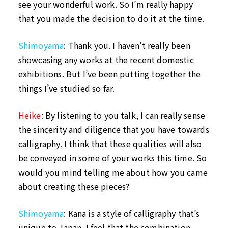
see your wonderful work. So I’m really happy
that you made the decision to do it at the time.
Shimoyama
: Thank you. I haven’t really been
showcasing any works at the recent domestic
exhibitions. But I’ve been putting together the
things I’ve studied so far.
Heike
: By listening to you talk, I can really sense
the sincerity and diligence that you have towards
calligraphy. I think that these qualities will also
be conveyed in some of your works this time. So
would you mind telling me about how you came
about creating these pieces?
Shimoyama
: Kana is a style of calligraphy that’s
unique to Japan. I feel that the combination