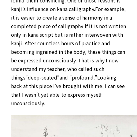
found them convincing. One of those reasons is
kanji’s influence on kana calligraphy.
For example,
it is easier to create a sense of harmony in a
completed piece of calligraphy if it is not written
only in kana script but is rather interwoven with
kanji. After countless hours of practice and
becoming ingrained in the body, these things can
be expressed unconsciously. That is why I now
understand my teacher, who called such
things“deep-seated”and “profound.”Looking
back at this piece I’ve brought with me, I can see
that I wasn’t yet able to express myself
unconsciously.