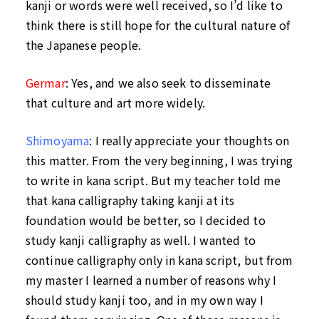
kanji or words were well received, so I’d like to
think there is still hope for the cultural nature of
the Japanese people.
Germar
:
Yes, and we also seek to disseminate
that culture and art more widely.
Shimoyama
: I really appreciate your thoughts on
this matter. From the very beginning, I was trying
to write in kana script. But my teacher told me
that kana calligraphy taking kanji at its
foundation would be better, so I decided to
study kanji calligraphy as well. I wanted to
continue calligraphy only in kana script, but from
my master I learned a number of reasons why I
should study kanji too, and in my own way I