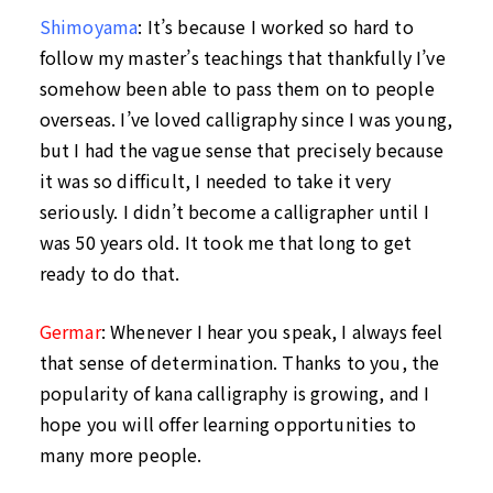
Shimoyama
:
It’s because I worked so hard to
follow my master’s teachings that thankfully I’ve
somehow been able to pass them on to people
overseas.
I’ve loved calligraphy since I was young,
but I had the vague sense that precisely because
it was so difficult, I needed to take it very
seriously. I didn’t become a calligrapher until I
was 50 years old. It took me that long to get
ready to do that.
Germar
:
Whenever I hear you speak, I always feel
that sense of determination. Thanks to you, the
popularity of kana calligraphy is growing, and I
hope you will offer learning opportunities to
many more people.