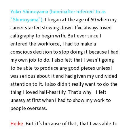
Yoko Shimoyama (hereinafter referred to as
“Shimoyama”)
: I began at the age of 50 when my
career started slowing down. I’ve always loved
calligraphy to begin with. But ever since I
entered the workforce, I had to make a
conscious decision to stop doing it because I had
my own job to do. I also felt that I wasn’t going
to be able to produce any good pieces unless I
was serious about it and had given my undivided
attention to it. I also didn’t really want to do the
thing I loved half-heartily. That’s why I felt
uneasy at first when I had to show my work to
people overseas.
Heike
: But it’s because of that, that I was able to