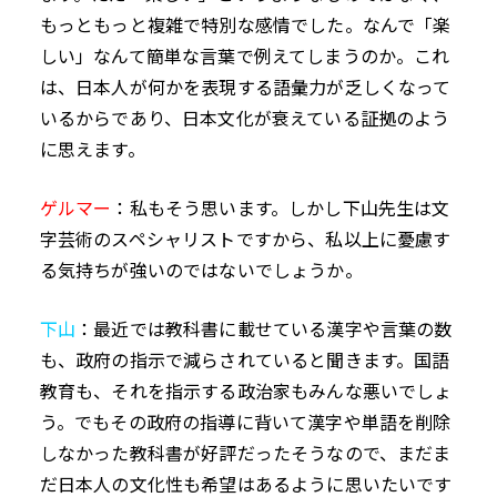
もっともっと複雑で特別な感情でした。なんで「楽
しい」なんて簡単な言葉で例えてしまうのか。これ
は、日本人が何かを表現する語彙力が乏しくなって
いるからであり、日本文化が衰えている証拠のよう
に思えます。
ゲルマー
：私もそう思います。しかし下山先生は文
字芸術のスペシャリストですから、私以上に憂慮す
る気持ちが強いのではないでしょうか。
下山
：最近では教科書に載せている漢字や言葉の数
も、政府の指示で減らされていると聞きます。国語
教育も、それを指示する政治家もみんな悪いでしょ
う。でもその政府の指導に背いて漢字や単語を削除
しなかった教科書が好評だったそうなので、まだま
だ日本人の文化性も希望はあるように思いたいです