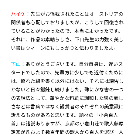
ハイケ
：先生がお怪我されたことはオーストリアの
関係者も心配しておりましたが、こうして回復され
ていることがわかったので、本当によかったです。
それに、作品の素晴らしさ、下山先生の力強く美し
い書はウィーンにもしっかりと伝わりましたよ。
下山
：ありがとうございます。自分自身は、遅いス
タートでしたので、先輩方に少しでも近付くために
は、優れた線を書く以外にはない、それには練習し
かないと日々鍛錬し続けました。殊にかな書の一つ
の表現法として、華やかな料紙に調和した線の麗し
さなどは言葉ではなく観賞者のそれぞれの美意識に
訴えるものがあると思います。題材の「小倉百人一
首」は諸説ありますが、京都の小倉山荘で歌人藤原
定家が凡およそ数百年間の歌人から百人を選び一人