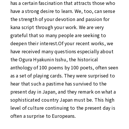
has a certain fascination that attracts those who
have a strong desire to learn. We, too, can sense
the strength of your devotion and passion for
kana script through your work. We are very
grateful that so many people are seeking to
deepen their interest.
Of your recent works, we
have received many questions especially about
the Ogura Hyakunin Isshu, the historical
anthology of 100 poems by 100 poets, often seen
as a set of playing cards. They were surprised to
hear that such a pastime has survived to the
present day in Japan, and they remark on what a
sophisticated country Japan must be. This high
level of culture continuing to the present day is
often a surprise to Europeans.