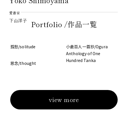
Yoko Shimoyama
愛書家
下山洋子
Portfolio /作品一覧
孤愁/solitude
小倉百人一首抄/Ogura
Anthology of One
Hundred Tanka
思念/thought
view more