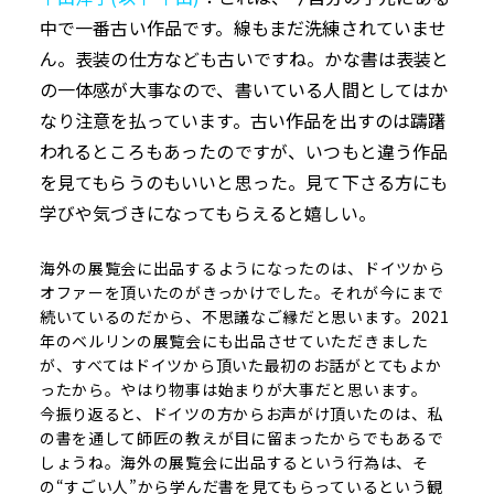
中で一番古い作品です。線もまだ洗練されていませ
ん。表装の仕方なども古いですね。かな書は表装と
の一体感が大事なので、書いている人間としてはか
なり注意を払っています。古い作品を出すのは躊躇
われるところもあったのですが、いつもと違う作品
を見てもらうのもいいと思った。見て下さる方にも
学びや気づきになってもらえると嬉しい。
海外の展覧会に出品するようになったのは、ドイツから
オファーを頂いたのがきっかけでした。それが今にまで
続いているのだから、不思議なご縁だと思います。
2021
年のベルリンの展覧会にも出品させていただきました
が、すべてはドイツから頂いた最初のお話がとてもよか
ったから。やはり物事は始まりが大事だと思います。
今振り返ると、ドイツの方からお声がけ頂いたのは、私
の書を通して師匠の教えが目に留まったからでもあるで
しょうね。海外の展覧会に出品するという行為は、そ
の
“
すごい人
”
から学んだ書を見てもらっているという観