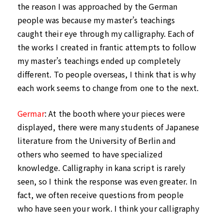
the reason I was approached by the German
people was because my master’s teachings
caught their eye through my calligraphy. Each of
the works I created in frantic attempts to follow
my master’s teachings ended up completely
different. To people overseas, I think that is why
each work seems to change from one to the next.
Germar
:
At the booth where your pieces were
displayed, there were many students of Japanese
literature from the University of Berlin and
others who seemed to have specialized
knowledge. Calligraphy in kana script is rarely
seen, so I think the response was even greater. In
fact, we often receive questions from people
who have seen your work. I think your calligraphy