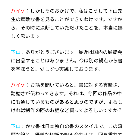
ハイケ
：しかしそのおかげで、私はこうして下山先
生の素敵な書を見ることができたわけです。ですか
ら、その時に決断していただけたことを、本当に嬉
しく思います。
下山
：ありがとうございます。最近は国内の展覧会
に出品することはありません。今は別の観点から書
を学ぼうと、少しずつ実践しております。
ハイケ
：お話を聞いていると、書に対する真摯さ、
勤勉さが伝わってきます。それは、今回の作品の中
にも通じているものがあると思うのですが、よろし
ければ制作の際のお話など伺ってよろしいですか？
下山
：かな書は日本独自の書のスタイルで、この流
麗な線と、優美な料紙の組み合わせは、回を重ねて