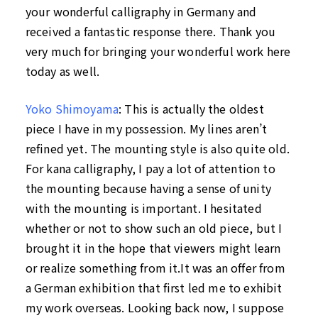
your wonderful calligraphy in Germany and
received a fantastic response there. Thank you
very much for bringing your wonderful work here
today as well.
Yoko Shimoyama
:
This is actually the oldest
piece I have in my possession. My lines aren’t
refined yet. The mounting style is also quite old.
For kana calligraphy, I pay a lot of attention to
the mounting because having a sense of unity
with the mounting is important. I hesitated
whether or not to show such an old piece, but I
brought it in the hope that viewers might learn
or realize something from it.
It was an offer from
a German exhibition that first led me to exhibit
my work overseas. Looking back now, I suppose