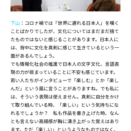
下山
：コロナ禍では「世界に遅れる日本人」を嘆く
ことばかりでしたが、文化についてはまだまだ捨て
たものではないと感じることがあります。日本人に
は、背中に文化を真剣に感じて生きているという一
面があるんでしょう。
でも情報化社会の推進で日本人の文字文化、言語表
現の力が弱まっていることに不安も感じています。
若い人たちがインタビューで「楽しむ」とか「楽し
んだ」という風に言うことがありますね。でも私に
は、そういう表現は使えません。真剣に自分をかけ
て取り組んでいる時、「楽しい」という気持ちにな
れるでしょうか？ 私も作品を書き上げた時、なん
とも言えない高揚感が胸に湧き上がった覚えはあり
ます。ただ「楽しい」というようなものではなく、