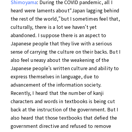
Shimoyama
:
During the COVID pandemic, all I
heard were laments about“Japan lagging behind
the rest of the world,”but I sometimes feel that,
culturally, there is a lot we haven’t yet
abandoned. I suppose there is an aspect to
Japanese people that they live with a serious
sense of carrying the culture on their backs.
But I
also feel uneasy about the weakening of the
Japanese people’s written culture and ability to
express themselves in language, due to
advancement of the information society.
Recently, I heard that the number of kanji
characters and words in textbooks is being cut
back at the instruction of the government. But I
also heard that those textbooks that defied the
government directive and refused to remove