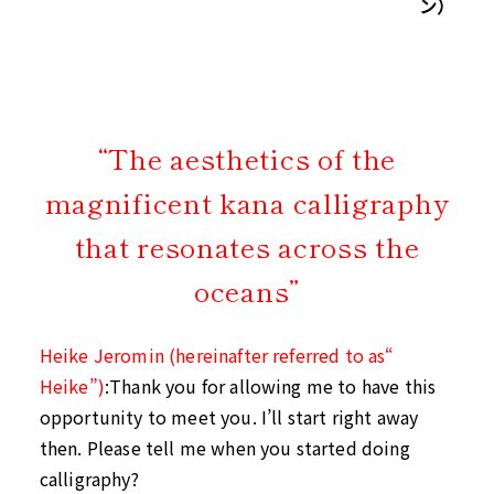
ン）
“The aesthetics of the
magnificent kana calligraphy
that resonates across the
oceans”
Heike Jeromin (hereinafter referred to as“
Heike”)
:Thank you for allowing me to have this
opportunity to meet you. I’ll start right away
then. Please tell me when you started doing
calligraphy?