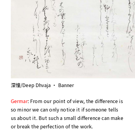
深憧/Deep Dhvaja ・ Banner
Germar
:
From our point of view, the difference is
so minor we can only notice it if someone tells
us about it. But such a small difference can make
or break the perfection of the work.