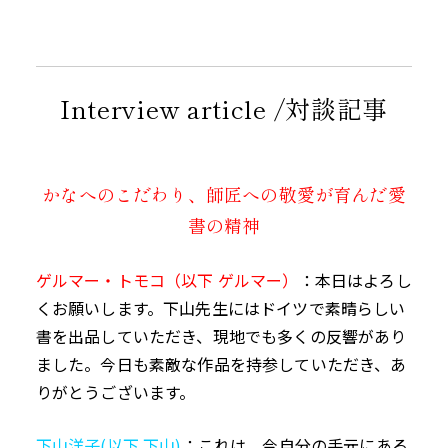
Interview article /対談記事
かなへのこだわり、師匠への敬愛が育んだ愛
書の精神
ゲルマー・トモコ（以下 ゲルマー）
：本日はよろし
くお願いします。下山先生にはドイツで素晴らしい
書を出品していただき、現地でも多くの反響があり
ました。今日も素敵な作品を持参していただき、あ
りがとうございます。
下山洋子
(
以下 下山
)
：これは、今自分の手元にある