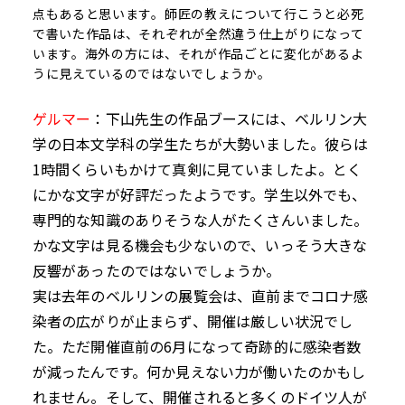
点もあると思います。師匠の教えについて行こうと必死
で書いた作品は、それぞれが全然違う仕上がりになって
います。海外の方には、それが作品ごとに変化があるよ
うに見えているのではないでしょうか。
ゲルマー
：下山先生の作品ブースには、ベルリン大
学の日本文学科の学生たちが大勢いました。彼らは
1
時間くらいもかけて真剣に見ていましたよ。とく
にかな文字が好評だったようです。学生以外でも、
専門的な知識のありそうな人がたくさんいました。
かな文字は見る機会も少ないので、いっそう大きな
反響があったのではないでしょうか。
実は去年のベルリンの展覧会は、直前までコロナ感
染者の広がりが止まらず、開催は厳しい状況でし
た。ただ開催直前の
6
月になって奇跡的に感染者数
が減ったんです。何か見えない力が働いたのかもし
れません。そして、開催されると多くのドイツ人が