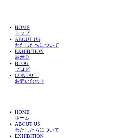
HOME
トップ
ABOUT US
わたしたちについて
EXHIBITION
展示会
BLOG
ブログ
CONTACT
お問い合わせ
HOME
ホーム
ABOUT US
わたしたちについて
EXHIBITION