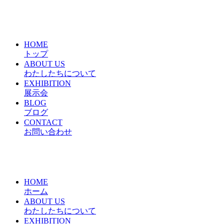
HOME
トップ
ABOUT US
わたしたちについて
EXHIBITION
展示会
BLOG
ブログ
CONTACT
お問い合わせ
HOME
ホーム
ABOUT US
わたしたちについて
EXHIBITION