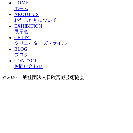
HOME
ホーム
ABOUT US
わたしたちについて
EXHIBITION
展示会
CF LIST
クリエイターズファイル
BLOG
ブログ
CONTACT
お問い合わせ
© 2020
一般社団法人日欧宮殿芸術協会