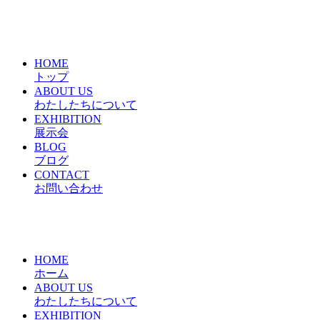
HOME
トップ
ABOUT US
わたしたちについて
EXHIBITION
展示会
BLOG
ブログ
CONTACT
お問い合わせ
HOME
ホーム
ABOUT US
わたしたちについて
EXHIBITION