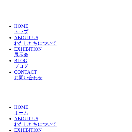
HOME
トップ
ABOUT US
わたしたちについて
EXHIBITION
展示会
BLOG
ブログ
CONTACT
お問い合わせ
HOME
ホーム
ABOUT US
わたしたちについて
EXHIBITION