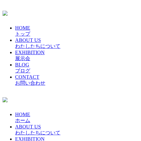
HOME
トップ
ABOUT US
わたしたちについて
EXHIBITION
展示会
BLOG
ブログ
CONTACT
お問い合わせ
HOME
ホーム
ABOUT US
わたしたちについて
EXHIBITION