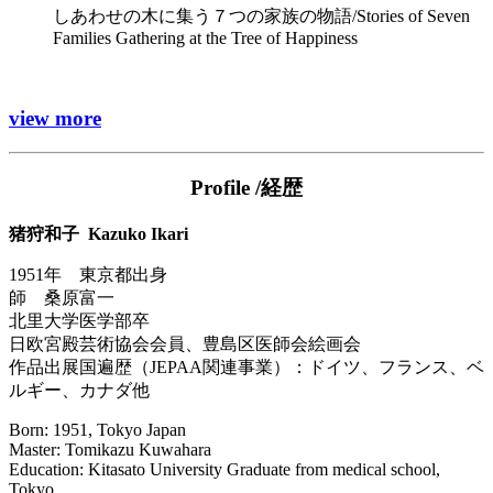
しあわせの木に集う７つの家族の物語/Stories of Seven
Families Gathering at the Tree of Happiness
view more
Profile /経歴
猪狩和子
Kazuko Ikari
1951年 東京都出身
師 桑原富一
北里大学医学部卒
日欧宮殿芸術協会会員、豊島区医師会絵画会
作品出展国遍歴（
JEPAA
関連事業）：ドイツ、フランス、ベ
ルギー、カナダ他
Born: 1951, Tokyo Japan
Master:
Tomikazu Kuwahara
Education: Kitasato University Graduate
from medical school
,
Tokyo