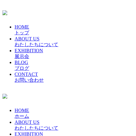
HOME
トップ
ABOUT US
わたしたちについて
EXHIBITION
展示会
BLOG
ブログ
CONTACT
お問い合わせ
HOME
ホーム
ABOUT US
わたしたちについて
EXHIBITION