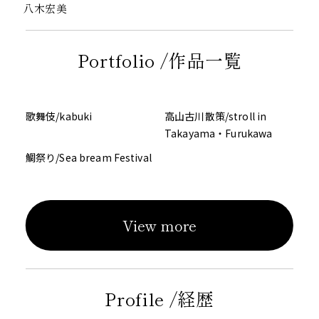
八木宏美
Portfolio /作品一覧
歌舞伎/kabuki
高山古川散策/stroll in
Takayama・Furukawa
鯛祭り/Sea bream Festival
View more
Profile /経歴